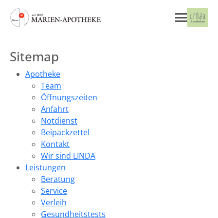
Sitemap
Apotheke
Team
Öffnungszeiten
Anfahrt
Notdienst
Beipackzettel
Kontakt
Wir sind LINDA
Leistungen
Beratung
Service
Verleih
Gesundheitstests